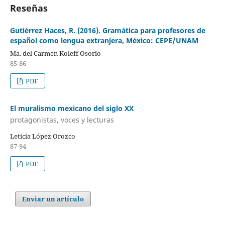
Reseñas
Gutiérrez Haces, R. (2016). Gramática para profesores de
español como lengua extranjera, México: CEPE/UNAM
Ma. del Carmen Koleff Osorio
85-86
PDF
El muralismo mexicano del siglo XX
protagonistas, voces y lecturas
Leticia López Orozco
87-94
PDF
Enviar un artículo