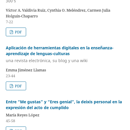
300’s
Víctor A. Valdivia Ruiz, Cynthia O. Meléndrez, Carmen Julia
Holguín-Chaparro
7-22
PDF
Aplicación de herramientas digitales en la enseñanza-
aprendizaje de lenguas-culturas
una revista electrónica, su blog y una wiki
Emma Jiménez Llamas
23-44
PDF
Entre “Me gustas” y “Eres genial”, la deixis personal en la
expresión del acto de cumplido
María Reyes López
45-58