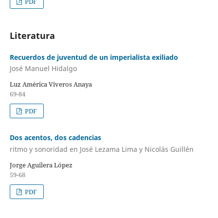
PDF
Literatura
Recuerdos de juventud de un imperialista exiliado
José Manuel Hidalgo
Luz América Viveros Anaya
69-84
PDF
Dos acentos, dos cadencias
ritmo y sonoridad en José Lezama Lima y Nicolás Guillén
Jorge Aguilera López
59-68
PDF