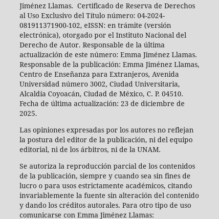
Jiménez Llamas. Certificado de Reserva de Derechos
al Uso Exclusivo del Título número: 04-2024-
081911371900-102, eISSN: en trámite (versión
electrónica), otorgado por el Instituto Nacional del
Derecho de Autor. Responsable de la última
actualización de este número: Emma Jiménez Llamas.
Responsable de la publicación: Emma Jiménez Llamas,
Centro de Enseñanza para Extranjeros, Avenida
Universidad número 3002, Ciudad Universitaria,
Alcaldía Coyoacán, Ciudad de México, C. P. 04510.
Fecha de última actualización: 23 de diciembre de
2025.
Las opiniones expresadas por los autores no reflejan
la postura del editor de la publicación, ni del equipo
editorial, ni de los árbitros, ni de la UNAM.
Se autoriza la reproducción parcial de los contenidos
de la publicación, siempre y cuando sea sin fines de
lucro o para usos estrictamente académicos, citando
invariablemente la fuente sin alteración del contenido
y dando los créditos autorales. Para otro tipo de uso
comunicarse con Emma Jiménez Llamas: