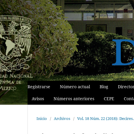
Registrarse
Número actual
Blog
Directo
Avisos
Números anteriores
CEPE
Cont
Inicio
/
Archivos
/
Vol. 18 Núm. 22 (2018): Decire