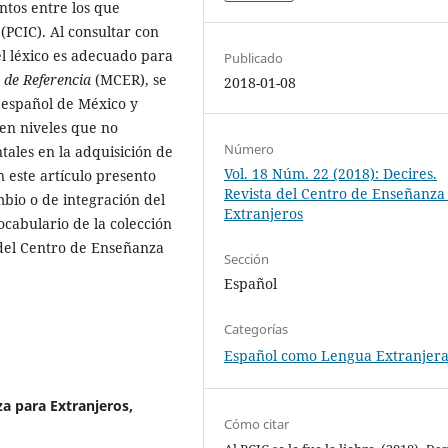
tos entre los que
(PCIC). Al consultar con
el léxico es adecuado para
Publicado
de Referencia
(MCER), se
2018-01-08
l español de México y
en niveles que no
Número
ales en la adquisición de
Vol. 18 Núm. 22 (2018): Decires.
 este artículo presento
Revista del Centro de Enseñanza
mbio o de integración del
Extranjeros
vocabulario de la colección
 del Centro de Enseñanza
Sección
Español
Categorías
Español como Lengua Extranjer
za para Extranjeros,
Cómo citar