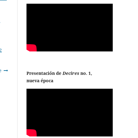
a
2
e
Presentación de
Decires
no. 1,
nueva época