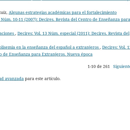
Ruíz,
Algunas estrategias académicas para el fortalecimiento
0 Núm. 10-11 (2007): Decires. Revista del Centro de Enseñanza par
raciones
,
Decires: Vol. 13 Núm. especial (2011): Decires. Revista del
isemia en la enseñanza del español a extranjeros
,
Decires: Vol. 1
tro de Enseñanza para Extranjeros. Nueva época
1-10 de 261
Siguient
tud avanzada
para este artículo.