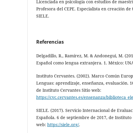
Licenciada en psicología con estudios de maestrí
Profesora del CEPE. Especialista en creación de 
SIELE.
Referencias
Delgadillo, R., Ramírez, M. & Andonegui, M. (20
Español como lengua extranjera. 1. México: UN
Instituto Cervantes. (2002). Marco Común Europ
Lenguas: aprendizaje, enseñanza, evaluación. 1
de Instituto Cervantes Sitio web:
https://cvc.cervantes.es/ensenanza/biblioteca_e
SIELE. (2017). Servicio Internacional de Evalua
Española. 6 de septiembre de 2017, de Instituto C
web:
https://siele.org/
.