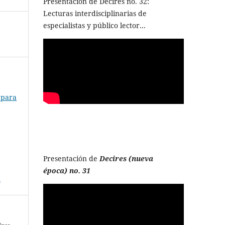
Presentación de Decires no. 32:
Lecturas interdisciplinarias de
especialistas y público lector...
 para
Presentación de
Decires (nueva
época) no. 31
a