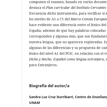
componen el examen, basado en varios documen
destaca el
Plan curricular del Instituto Cervantes
frecuencia dicho instrumento, para verificar si 
los niveles de A1 a C1 del
Marco Común Europeo 
hace evidente una diferencia entre el léxico de
España; además de que hay palabras colocadas 
corresponden y algunas más, que son fundament
nuestra lengua, que no aparecen registradas. En
algunas de las diferencias y su propuesta de ca
léxico del nivel A1 del PCIC, en relación con el 
Dicho y Hecho. Español como lengua extranjera
,
para Extranjeros.
Biografía del autor/a
Sandra Luz Cruz Iturribarri, Centro de Enseñan
UNAM