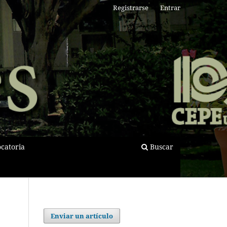
Registrarse
Entrar
catoria
Buscar
Enviar un artículo