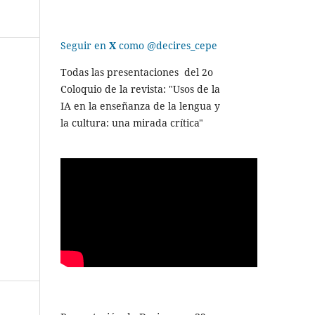
Seguir en
X
como @decires_cepe
Todas las presentaciones del 2o
Coloquio de la revista: "Usos de la
IA en la enseñanza de la lengua y
la cultura: una mirada crítica"