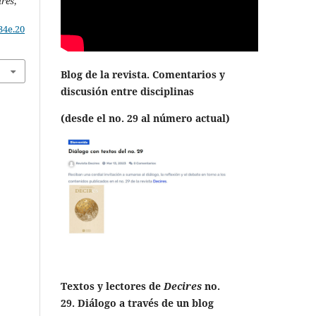
ires
,
34e.20
Blog de la revista. Comentarios y
discusión entre disciplinas
(desde el no. 29 al número actual)
Textos y lectores de
Decires
no.
29. Diálogo a través de un blog