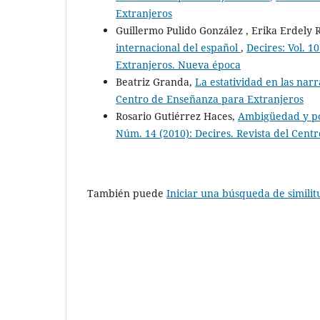
Extranjeros
Guillermo Pulido González , Erika Erdely 
internacional del español
,
Decires: Vol. 1
Extranjeros. Nueva época
Beatriz Granda,
La estatividad en las nar
Centro de Enseñanza para Extranjeros
Rosario Gutiérrez Haces,
Ambigüedad y pol
Núm. 14 (2010): Decires. Revista del Cen
También puede
Iniciar una búsqueda de simili