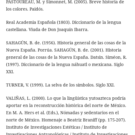
PASTOUREAU, M. y Simonnet, M. (2005). Breve historia de
los colores. Paidós.
Real Academia Española (1803). Diccionario de la lengua
castellana. Viuda de Don Joaquín Ibarra.
SAHAGÚN, B. de. (1956). Historia general de las cosas de la
Nueva España. Porrúa. SAHAGÚN, B. de. (2001). Historia
general de las cosas de la Nueva España. Datsin. Siméon, R.
(1997). Diccionario de la lengua náhuatl o mexicana. Siglo
XXI.
TURNER, V. (1999). La selva de los símbolos. Siglo XXI.
VALIÑAS, L. (2000). Lo que la lingüística yutoazteca podría
aportar en la reconstrucción histórica del norte de México.
En M. A. Hers et al. (Eds.), Nómadas y sedentarios en el
norte de México. Homenaje a Beatriz Braniff (pp. 175-207).
Instituto de Investigaciones Estéticas / Instituto de
Investigaciones Antropológicas / Instituto de Investigaciones