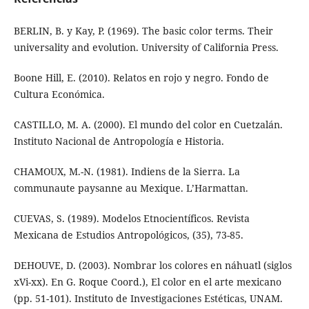
BERLIN, B. y Kay, P. (1969). The basic color terms. Their
universality and evolution. University of California Press.
Boone Hill, E. (2010). Relatos en rojo y negro. Fondo de
Cultura Económica.
CASTILLO, M. A. (2000). El mundo del color en Cuetzalán.
Instituto Nacional de Antropología e Historia.
CHAMOUX, M.-N. (1981). Indiens de la Sierra. La
communaute paysanne au Mexique. L’Harmattan.
CUEVAS, S. (1989). Modelos Etnocientíficos. Revista
Mexicana de Estudios Antropológicos, (35), 73-85.
DEHOUVE, D. (2003). Nombrar los colores en náhuatl (siglos
xVi-xx). En G. Roque Coord.), El color en el arte mexicano
(pp. 51-101). Instituto de Investigaciones Estéticas, UNAM.