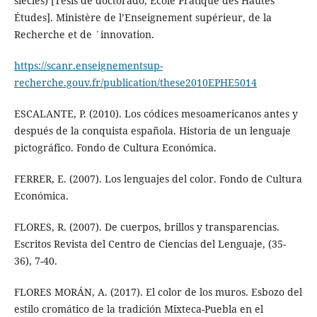
siècles) [Tesis de doctorado, Ècole Pratique des Hautes
Études]. Ministère de l’Enseignement supérieur, de la
Recherche et de ´innovation.
https://scanr.enseignementsup-
recherche.gouv.fr/publication/these2010EPHE5014
ESCALANTE, P. (2010). Los códices mesoamericanos antes y
después de la conquista española. Historia de un lenguaje
pictográfico. Fondo de Cultura Económica.
FERRER, E. (2007). Los lenguajes del color. Fondo de Cultura
Económica.
FLORES, R. (2007). De cuerpos, brillos y transparencias.
Escritos Revista del Centro de Ciencias del Lenguaje, (35-
36), 7-40.
FLORES MORÁN, A. (2017). El color de los muros. Esbozo del
estilo cromático de la tradición Mixteca-Puebla en el