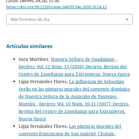
(2020).
Decires
,
20
(24), 11-38.
https://doi.org/10.22201/cepe.14059134e.2020.20.24.12
Más formatos de cita
Artículos similares
Sara Martínez,
Nuestra Señora de Guadalupe
,
Decires: Vol. 12 Núm. 15 (2010): Decires. Revista del
Centro de Enseñanza para Extranjeros. Nueva época
Ligia Fernández Flores,
La influencia de Sebastián
Serlio en las pinturas murales del convento dominico
de Nuestra Señora de la Asunción de Yautepec,
Morelos
,
Decires: Vol. 10 Núm. 10-11 (2007): Decires.
Revista del Centro de Enseñanza para Extranjeros.
Nueva época
Ligia Fernández Flores,
Las pinturas murales del
convento franciscano de San Gabriel, Cholula
,