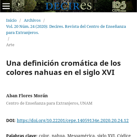
Inicio
/
Archivos
/
Vol. 20 Núm. 24 (2020): Decires. Revista del Centro de Enseñanza
para Extranjeros.
/
Arte
Una definición cromática de los
colores nahuas en el siglo XVI
Aban Flores Morán
Centro de Enseñanza para Extranjeros, UNAM
DOI:
https://doi.org/10.22201/cepe.14059134e.2020.20.24.12
Palabras clave:
color, nahua, Mesoamérica, siglo XVI, Códice