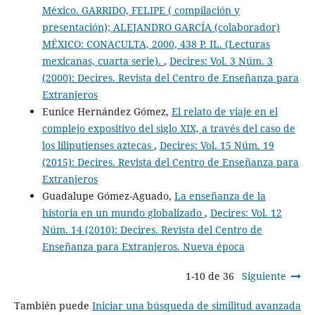
México. GARRIDO, FELIPE ( compilación y
presentación); ALEJANDRO GARCÍA (colaborador)
MÉXICO: CONACULTA, 2000, 438 P. IL. (Lecturas
mexicanas, cuarta serie).
,
Decires: Vol. 3 Núm. 3
(2000): Decires. Revista del Centro de Enseñanza para
Extranjeros
Eunice Hernández Gómez,
El relato de viaje en el
complejo expositivo del siglo XIX, a través del caso de
los liliputienses aztecas
,
Decires: Vol. 15 Núm. 19
(2015): Decires. Revista del Centro de Enseñanza para
Extranjeros
Guadalupe Gómez-Aguado,
La enseñanza de la
historia en un mundo globalizado
,
Decires: Vol. 12
Núm. 14 (2010): Decires. Revista del Centro de
Enseñanza para Extranjeros. Nueva época
1-10 de 36
Siguiente
También puede
Iniciar una búsqueda de similitud avanzada