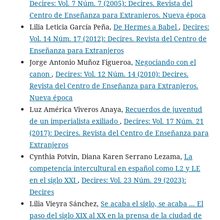
Decires: Vol. 7 Núm. 7 (2005): Decires. Revista del
Centro de Enseñanza para Extranjeros. Nueva época
Lilia Leticia García Peña,
De Hermes a Babel
,
Decires:
Vol. 14 Núm. 17 (2012): Decires. Revista del Centro de
Enseñanza para Extranjeros
Jorge Antonio Muñoz Figueroa,
Negociando con el
canon
,
Decires: Vol. 12 Núm. 14 (2010): Decires.
Revista del Centro de Enseñanza para Extranjeros.
Nueva época
Luz América Viveros Anaya,
Recuerdos de juventud
de un imperialista exiliado
,
Decires: Vol. 17 Núm. 21
(2017): Decires. Revista del Centro de Enseñanza para
Extranjeros
Cynthia Potvin, Diana Karen Serrano Lezama,
La
competencia intercultural en español como L2 y LE
en el siglo XXI
,
Decires: Vol. 23 Núm. 29 (2023):
Decires
Lilia Vieyra Sánchez,
Se acaba el siglo, se acaba ... El
paso del siglo XIX al XX en la prensa de la ciudad de