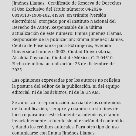
Jiménez Llamas. Certificado de Reserva de Derechos
al Uso Exclusivo del Título número: 04-2024-
081911371900-102, eISSN: en trámite (versión
electrónica), otorgado por el Instituto Nacional del
Derecho de Autor. Responsable de la última
actualización de este número: Emma Jiménez Llamas.
Responsable de la publicación: Emma Jiménez Llamas,
Centro de Enseñanza para Extranjeros, Avenida
Universidad número 3002, Ciudad Universitaria,
Alcaldía Coyoacán, Ciudad de México, C. P. 04510.
Fecha de última actualización: 23 de diciembre de
2025.
Las opiniones expresadas por los autores no reflejan
la postura del editor de la publicación, ni del equipo
editorial, ni de los árbitros, ni de la UNAM.
Se autoriza la reproducción parcial de los contenidos
de la publicación, siempre y cuando sea sin fines de
lucro o para usos estrictamente académicos, citando
invariablemente la fuente sin alteración del contenido
y dando los créditos autorales. Para otro tipo de uso
comunicarse con Emma Jiménez Llamas: