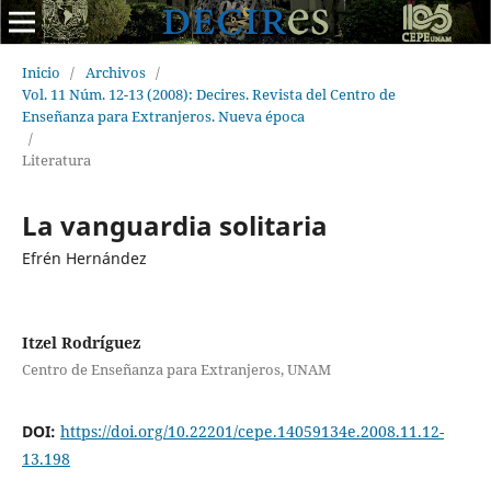
Inicio
/
Archivos
/
Vol. 11 Núm. 12-13 (2008): Decires. Revista del Centro de
Enseñanza para Extranjeros. Nueva época
/
Literatura
La vanguardia solitaria
Efrén Hernández
Itzel Rodríguez
Centro de Enseñanza para Extranjeros, UNAM
DOI:
https://doi.org/10.22201/cepe.14059134e.2008.11.12-
13.198