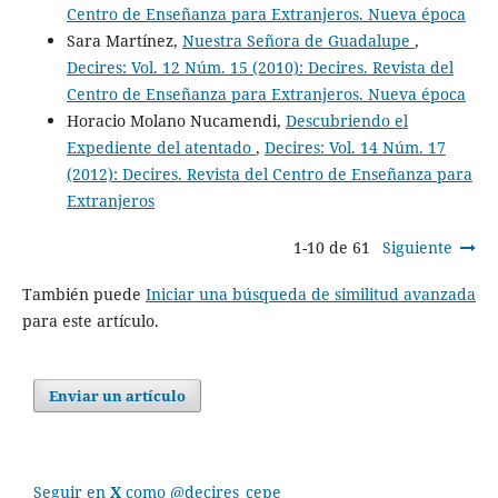
Centro de Enseñanza para Extranjeros. Nueva época
Sara Martínez,
Nuestra Señora de Guadalupe
,
Decires: Vol. 12 Núm. 15 (2010): Decires. Revista del
Centro de Enseñanza para Extranjeros. Nueva época
Horacio Molano Nucamendi,
Descubriendo el
Expediente del atentado
,
Decires: Vol. 14 Núm. 17
(2012): Decires. Revista del Centro de Enseñanza para
Extranjeros
1-10 de 61
Siguiente
También puede
Iniciar una búsqueda de similitud avanzada
para este artículo.
Enviar un artículo
Seguir en
X
como @decires_cepe