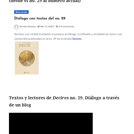
(desde el no. 29 al número actual)
Textos y lectores de
Decires
no. 29. Diálogo a través
de un blog