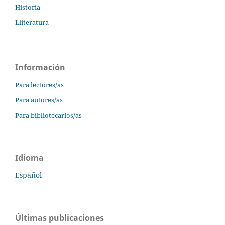
Historia
Lliteratura
Información
Para lectores/as
Para autores/as
Para bibliotecarios/as
Idioma
Español
Últimas publicaciones