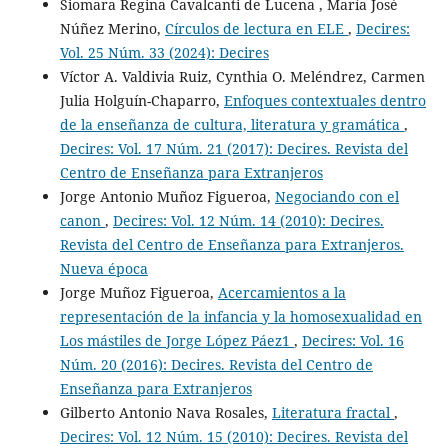
Siomara Regina Cavalcanti de Lucena , María José
Núñez Merino,
Círculos de lectura en ELE
,
Decires:
Vol. 25 Núm. 33 (2024): Decires
Víctor A. Valdivia Ruiz, Cynthia O. Meléndrez, Carmen
Julia Holguín-Chaparro,
Enfoques contextuales dentro
de la enseñanza de cultura, literatura y gramática
,
Decires: Vol. 17 Núm. 21 (2017): Decires. Revista del
Centro de Enseñanza para Extranjeros
Jorge Antonio Muñoz Figueroa,
Negociando con el
canon
,
Decires: Vol. 12 Núm. 14 (2010): Decires.
Revista del Centro de Enseñanza para Extranjeros.
Nueva época
Jorge Muñoz Figueroa,
Acercamientos a la
representación de la infancia y la homosexualidad en
Los mástiles de Jorge López Páez1
,
Decires: Vol. 16
Núm. 20 (2016): Decires. Revista del Centro de
Enseñanza para Extranjeros
Gilberto Antonio Nava Rosales,
Literatura fractal
,
Decires: Vol. 12 Núm. 15 (2010): Decires. Revista del