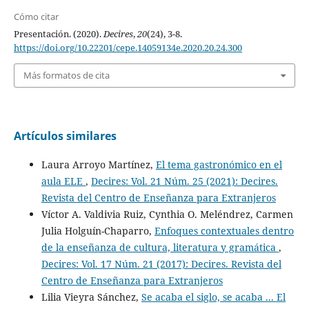
Cómo citar
Presentación. (2020).
Decires
,
20
(24), 3-8.
https://doi.org/10.22201/cepe.14059134e.2020.20.24.300
Más formatos de cita
Artículos similares
Laura Arroyo Martínez,
El tema gastronómico en el
aula ELE
,
Decires: Vol. 21 Núm. 25 (2021): Decires.
Revista del Centro de Enseñanza para Extranjeros
Víctor A. Valdivia Ruiz, Cynthia O. Meléndrez, Carmen
Julia Holguín-Chaparro,
Enfoques contextuales dentro
de la enseñanza de cultura, literatura y gramática
,
Decires: Vol. 17 Núm. 21 (2017): Decires. Revista del
Centro de Enseñanza para Extranjeros
Lilia Vieyra Sánchez,
Se acaba el siglo, se acaba ... El