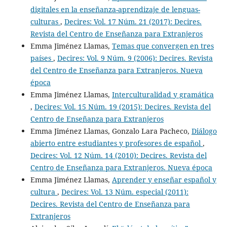
digitales en la enseñanza-aprendizaje de lenguas-
culturas
,
Decires: Vol. 17 Núm. 21 (2017): Decires.
Revista del Centro de Enseñanza para Extranjeros
Emma Jiménez Llamas,
Temas que convergen en tres
países
,
Decires: Vol. 9 Núm. 9 (2006): Decires. Revista
del Centro de Enseñanza para Extranjeros. Nueva
época
Emma Jiménez Llamas,
Interculturalidad y gramática
,
Decires: Vol. 15 Núm. 19 (2015): Decires. Revista del
Centro de Enseñanza para Extranjeros
Emma Jiménez Llamas, Gonzalo Lara Pacheco,
Diálogo
abierto entre estudiantes y profesores de español
,
Decires: Vol. 12 Núm. 14 (2010): Decires. Revista del
Centro de Enseñanza para Extranjeros. Nueva época
Emma Jiménez Llamas,
Aprender y enseñar español y
cultura
,
Decires: Vol. 13 Núm. especial (2011):
Decires. Revista del Centro de Enseñanza para
Extranjeros