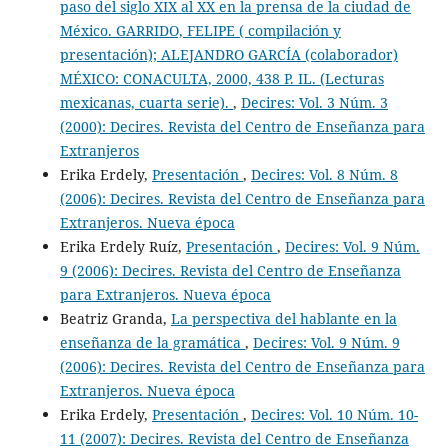
paso del siglo XIX al XX en la prensa de la ciudad de
México. GARRIDO, FELIPE ( compilación y
presentación); ALEJANDRO GARCÍA (colaborador)
MÉXICO: CONACULTA, 2000, 438 P. IL. (Lecturas
mexicanas, cuarta serie).
,
Decires: Vol. 3 Núm. 3
(2000): Decires. Revista del Centro de Enseñanza para
Extranjeros
Erika Erdely,
Presentación
,
Decires: Vol. 8 Núm. 8
(2006): Decires. Revista del Centro de Enseñanza para
Extranjeros. Nueva época
Erika Erdely Ruíz,
Presentación
,
Decires: Vol. 9 Núm.
9 (2006): Decires. Revista del Centro de Enseñanza
para Extranjeros. Nueva época
Beatriz Granda,
La perspectiva del hablante en la
enseñanza de la gramática
,
Decires: Vol. 9 Núm. 9
(2006): Decires. Revista del Centro de Enseñanza para
Extranjeros. Nueva época
Erika Erdely,
Presentación
,
Decires: Vol. 10 Núm. 10-
11 (2007): Decires. Revista del Centro de Enseñanza