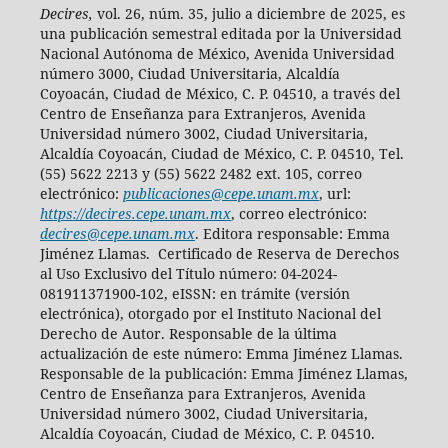
Decires,
vol. 26, núm. 35, julio a diciembre de 2025, es
una publicación semestral editada por la Universidad
Nacional Autónoma de México, Avenida Universidad
número 3000, Ciudad Universitaria, Alcaldía
Coyoacán, Ciudad de México, C. P. 04510, a través del
Centro de Enseñanza para Extranjeros, Avenida
Universidad número 3002, Ciudad Universitaria,
Alcaldía Coyoacán, Ciudad de México, C. P. 04510, Tel.
(55) 5622 2213 y (55) 5622 2482 ext. 105, correo
electrónico:
publicaciones@cepe.unam.mx
, url:
https://decires.cepe.unam.mx
, correo electrónico:
decires@cepe.unam.mx
. Editora responsable: Emma
Jiménez Llamas. Certificado de Reserva de Derechos
al Uso Exclusivo del Título número: 04-2024-
081911371900-102, eISSN: en trámite (versión
electrónica), otorgado por el Instituto Nacional del
Derecho de Autor. Responsable de la última
actualización de este número: Emma Jiménez Llamas.
Responsable de la publicación: Emma Jiménez Llamas,
Centro de Enseñanza para Extranjeros, Avenida
Universidad número 3002, Ciudad Universitaria,
Alcaldía Coyoacán, Ciudad de México, C. P. 04510.