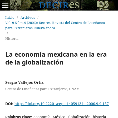
Inicio
/
Archivos
/
Vol. 9 Núm. 9 (2006): Decires. Revista del Centro de Enseñanza
para Extranjeros. Nueva época
/
Historia
La economía mexicana en la era
de la globalización
Sergio Vallejos Ortiz
Centro de Enseñanza para Extranjeros, UNAM
DOI:
https://doi.org/10.22201/cepe.14059134e.2006.9.9.157
Palabras clave:
economía, México, globalización, historia