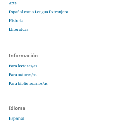
Arte
Español como Lengua Extranjera
Historia
Lliteratura
Información
Para lectores/as
Para autores/as
Para bibliotecarios/as
Idioma
Español