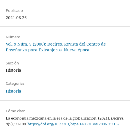
Publicado
2021-06-26
Número
Vol. 9 Núm. 9 (2006): Decires. Revista del Centro de
Enseñanza para Extranjeros. Nueva época
Sección
Historia
Categorías
Historia
Cómo citar
La economía mexicana en la era de la globalización. (2021).
Decires
,
9
(9), 99-108.
https://doi.org/10.22201/cepe.14059134e.2006.9.9.157