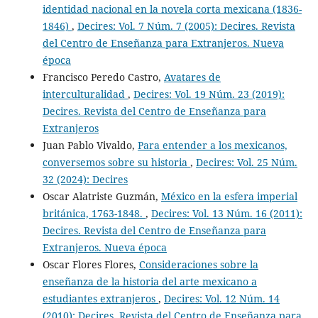
identidad nacional en la novela corta mexicana (1836-
1846)
,
Decires: Vol. 7 Núm. 7 (2005): Decires. Revista
del Centro de Enseñanza para Extranjeros. Nueva
época
Francisco Peredo Castro,
Avatares de
interculturalidad
,
Decires: Vol. 19 Núm. 23 (2019):
Decires. Revista del Centro de Enseñanza para
Extranjeros
Juan Pablo Vivaldo,
Para entender a los mexicanos,
conversemos sobre su historia
,
Decires: Vol. 25 Núm.
32 (2024): Decires
Oscar Alatriste Guzmán,
México en la esfera imperial
británica, 1763-1848.
,
Decires: Vol. 13 Núm. 16 (2011):
Decires. Revista del Centro de Enseñanza para
Extranjeros. Nueva época
Oscar Flores Flores,
Consideraciones sobre la
enseñanza de la historia del arte mexicano a
estudiantes extranjeros
,
Decires: Vol. 12 Núm. 14
(2010): Decires. Revista del Centro de Enseñanza para