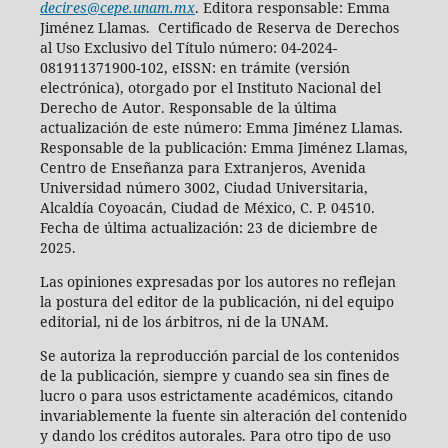
decires@cepe.unam.mx
. Editora responsable: Emma
Jiménez Llamas. Certificado de Reserva de Derechos
al Uso Exclusivo del Título número: 04-2024-
081911371900-102, eISSN: en trámite (versión
electrónica), otorgado por el Instituto Nacional del
Derecho de Autor. Responsable de la última
actualización de este número: Emma Jiménez Llamas.
Responsable de la publicación: Emma Jiménez Llamas,
Centro de Enseñanza para Extranjeros, Avenida
Universidad número 3002, Ciudad Universitaria,
Alcaldía Coyoacán, Ciudad de México, C. P. 04510.
Fecha de última actualización: 23 de diciembre de
2025.
Las opiniones expresadas por los autores no reflejan
la postura del editor de la publicación, ni del equipo
editorial, ni de los árbitros, ni de la UNAM.
Se autoriza la reproducción parcial de los contenidos
de la publicación, siempre y cuando sea sin fines de
lucro o para usos estrictamente académicos, citando
invariablemente la fuente sin alteración del contenido
y dando los créditos autorales. Para otro tipo de uso