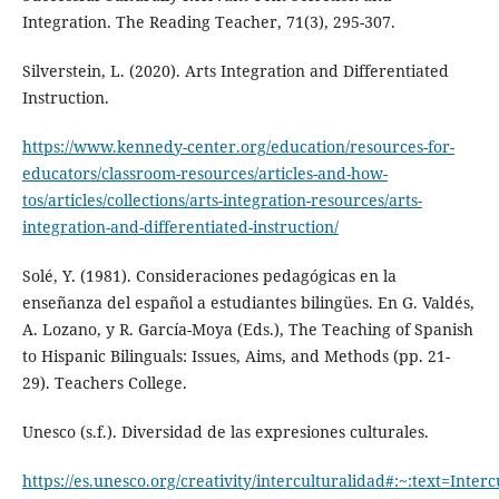
Integration. The Reading Teacher, 71(3), 295-307.
Silverstein, L. (2020). Arts Integration and Differentiated
Instruction.
https://www.kennedy-center.org/education/resources-for-
educators/classroom-resources/articles-and-how-
tos/articles/collections/arts-integration-resources/arts-
integration-and-differentiated-instruction/
Solé, Y. (1981). Consideraciones pedagógicas en la
enseñanza del español a estudiantes bilingües. En G. Valdés,
A. Lozano, y R. García-Moya (Eds.), The Teaching of Spanish
to Hispanic Bilinguals: Issues, Aims, and Methods (pp. 21-
29). Teachers College.
Unesco (s.f.). Diversidad de las expresiones culturales.
https://es.unesco.org/creativity/interculturalidad#:~:tex