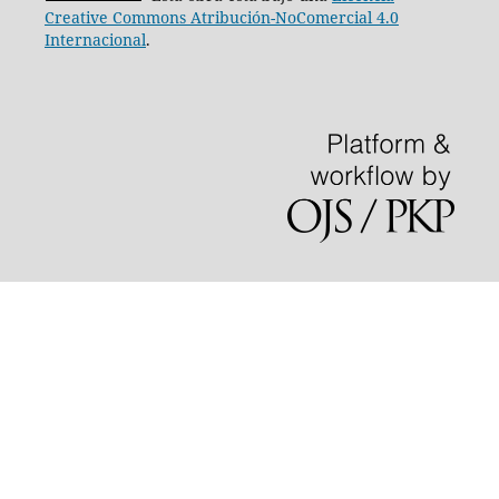
Creative Commons Atribución-NoComercial 4.0
Internacional
.