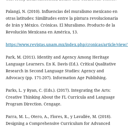
Palangi, N. (2010). Influencias del muralismo mexicano en
otras latitudes: Similitudes entre la pintura revolucionaria
de Irán y México. Crónicas. El Muralismo. Producto de la
Revolución Mexicana en América, 13.
https://www.revistas.unam.mx/index.php/cronicas/article/view
Park, M. (2011). Identity and Agency Among Heritage
Language Learners. En K. Davis (Ed.). Critical Qualitative
Research in Second Language Studies: Agency and
Advocacy (pp. 171-207). Information Age Publishing.
Parks, L. y Ryan, C. (Eds.). (2017). Integrating the Arts:
Creative Thinking About the FL Curricula and Language
Program Direction. Cengage.
Parra, M. L., Otero, A., Flores, R., y Lavallée, M. (2018).
Designing a Comprehensive Curriculum for Advanced