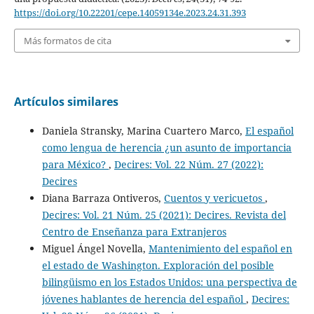
https://doi.org/10.22201/cepe.14059134e.2023.24.31.393
Más formatos de cita
Artículos similares
Daniela Stransky, Marina Cuartero Marco,
El español
como lengua de herencia ¿un asunto de importancia
para México?
,
Decires: Vol. 22 Núm. 27 (2022):
Decires
Diana Barraza Ontiveros,
Cuentos y vericuetos
,
Decires: Vol. 21 Núm. 25 (2021): Decires. Revista del
Centro de Enseñanza para Extranjeros
Miguel Ángel Novella,
Mantenimiento del español en
el estado de Washington. Exploración del posible
bilingüismo en los Estados Unidos: una perspectiva de
jóvenes hablantes de herencia del español
,
Decires: