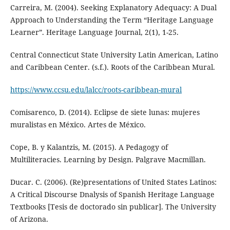
Carreira, M. (2004). Seeking Explanatory Adequacy: A Dual
Approach to Understanding the Term “Heritage Language
Learner”. Heritage Language Journal, 2(1), 1-25.
Central Connecticut State University Latin American, Latino
and Caribbean Center. (s.f.). Roots of the Caribbean Mural.
https://www.ccsu.edu/lalcc/roots-caribbean-mural
Comisarenco, D. (2014). Eclipse de siete lunas: mujeres
muralistas en México. Artes de México.
Cope, B. y Kalantzis, M. (2015). A Pedagogy of
Multiliteracies. Learning by Design. Palgrave Macmillan.
Ducar. C. (2006). (Re)presentations of United States Latinos:
A Critical Discourse Dnalysis of Spanish Heritage Language
Textbooks [Tesis de doctorado sin publicar]. The University
of Arizona.