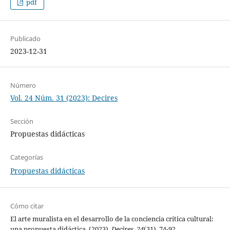
pdf
Publicado
2023-12-31
Número
Vol. 24 Núm. 31 (2023): Decires
Sección
Propuestas didácticas
Categorías
Propuestas didácticas
Cómo citar
El arte muralista en el desarrollo de la conciencia crítica cultural:
una propuesta didáctica. (2023).
Decires
,
24
(31), 74-92.