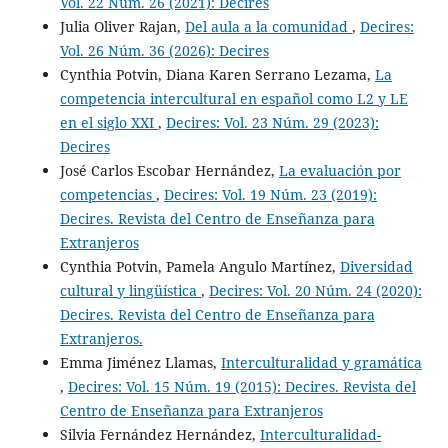
Vol. 22 Núm. 26 (2021): Decires
Julia Oliver Rajan,
Del aula a la comunidad
,
Decires:
Vol. 26 Núm. 36 (2026): Decires
Cynthia Potvin, Diana Karen Serrano Lezama,
La
competencia intercultural en español como L2 y LE
en el siglo XXI
,
Decires: Vol. 23 Núm. 29 (2023):
Decires
José Carlos Escobar Hernández,
La evaluación por
competencias
,
Decires: Vol. 19 Núm. 23 (2019):
Decires. Revista del Centro de Enseñanza para
Extranjeros
Cynthia Potvin, Pamela Angulo Martínez,
Diversidad
cultural y lingüística
,
Decires: Vol. 20 Núm. 24 (2020):
Decires. Revista del Centro de Enseñanza para
Extranjeros.
Emma Jiménez Llamas,
Interculturalidad y gramática
,
Decires: Vol. 15 Núm. 19 (2015): Decires. Revista del
Centro de Enseñanza para Extranjeros
Silvia Fernández Hernández,
Interculturalidad-