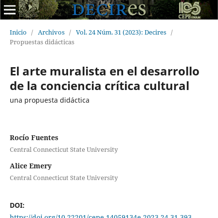
Inicio
/
Archivos
/
Vol. 24 Núm. 31 (2023): Decires
/
Propuestas didácticas
El arte muralista en el desarrollo
de la conciencia crítica cultural
una propuesta didáctica
Rocío Fuentes
Central Connecticut State University
Alice Emery
Central Connecticut State University
DOI:
https://doi.org/10.22201/cepe.14059134e.2023.24.31.393