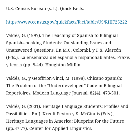
U.S. Census Bureau (s. f.). Quick Facts.
https://www.census.gov/quickfacts/fact/table/US/RHI725222
Valdés, G. (1997). The Teaching of Spanish to Bilingual
Spanish-speaking Students: Outstanding Issues and
Unanswered Questions. En M.C. Colombi, y F.X. Alarcón
(Eds.), La enseñanza del español a hispanohablantes. Praxis
y teoría (pp. 8-44). Houghton Mifflin.
Valdés, G., y Geoffrion-Vinci, M. (1998). Chicano Spanish:
The Problem of the “Underdeveloped” Code in Bilingual
Repertoires. Modern Language Journal, 82(4), 473-501.
Valdés, G. (2001). Heritage Language Students: Profiles and
Possibilities. En J. Kreeft Peyton y S. McGinnis (Eds.),
Heritage Languages in America: Blueprint for the Future
(pp.37-77). Center for Applied Linguistics.