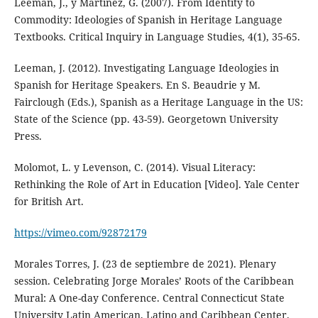
Leeman, J., y Martínez, G. (2007). From Identity to
Commodity: Ideologies of Spanish in Heritage Language
Textbooks. Critical Inquiry in Language Studies, 4(1), 35-65.
Leeman, J. (2012). Investigating Language Ideologies in
Spanish for Heritage Speakers. En S. Beaudrie y M.
Fairclough (Eds.), Spanish as a Heritage Language in the US:
State of the Science (pp. 43-59). Georgetown University
Press.
Molomot, L. y Levenson, C. (2014). Visual Literacy:
Rethinking the Role of Art in Education [Video]. Yale Center
for British Art.
https://vimeo.com/92872179
Morales Torres, J. (23 de septiembre de 2021). Plenary
session. Celebrating Jorge Morales’ Roots of the Caribbean
Mural: A One-day Conference. Central Connecticut State
University Latin American, Latino and Caribbean Center.