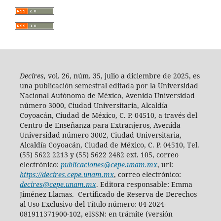
Decires,
vol. 26, núm. 35, julio a diciembre de 2025, es
una publicación semestral editada por la Universidad
Nacional Autónoma de México, Avenida Universidad
número 3000, Ciudad Universitaria, Alcaldía
Coyoacán, Ciudad de México, C. P. 04510, a través del
Centro de Enseñanza para Extranjeros, Avenida
Universidad número 3002, Ciudad Universitaria,
Alcaldía Coyoacán, Ciudad de México, C. P. 04510, Tel.
(55) 5622 2213 y (55) 5622 2482 ext. 105, correo
electrónico:
publicaciones@cepe.unam.mx
, url:
https://decires.cepe.unam.mx
, correo electrónico:
decires@cepe.unam.mx
. Editora responsable: Emma
Jiménez Llamas. Certificado de Reserva de Derechos
al Uso Exclusivo del Título número: 04-2024-
081911371900-102, eISSN: en trámite (versión