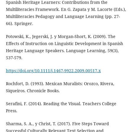
Spanish Heritage Learners: Contributions from the
Multiliteracies Framework. En G. Zapata y M. Lacorte (Eds.),
Multiliteracies Pedagogy and Language Learning (pp. 27-
66). Springer.
Potowski, K., Jegerski, J. y Morgan-Short, K. (2009). The
Effects of Instruction on Linguistic Development in Spanish
Heritage Language Speakers. Language Learning, 59(3),
537-579.
https://doi.org/10.1111/j.1467-9922.2009.00517.x
Rochfort, D. (1993). Mexican Muralists: Orozco, Rivera,
Siqueiros. Chronicle Books.
Serafini, F. (2014). Reading the Visual. Teachers College
Press.
Sharma, S. A., y Christ, T. (2017). Five Steps Toward
Successful Culturally Relevant Text Selection and