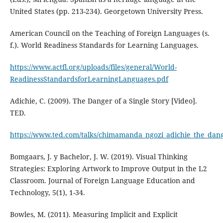
United States (pp. 213-234). Georgetown University Press.
American Council on the Teaching of Foreign Languages (s.
f.). World Readiness Standards for Learning Languages.
https://www.actfl.org/uploads/files/general/World-
ReadinessStandardsforLearningLanguages.pdf
Adichie, C. (2009). The Danger of a Single Story [Video].
TED.
https://www.ted.com/talks/chimamanda_ngozi_adichie_the_dang
Bomgaars, J. y Bachelor, J. W. (2019). Visual Thinking
Strategies: Exploring Artwork to Improve Output in the L2
Classroom. Journal of Foreign Language Education and
Technology, 5(1), 1-34.
Bowles, M. (2011). Measuring Implicit and Explicit