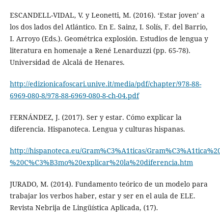
ESCANDELL-VIDAL, V. y Leonetti, M. (2016). ‘Estar joven’ a
los dos lados del Atlántico. En E. Sainz, I. Solís, F. del Barrio,
I. Arroyo (Eds.). Geométrica explosión. Estudios de lengua y
literatura en homenaje a René Lenarduzzi (pp. 65-78).
Universidad de Alcalá de Henares.
http://edizionicafoscari.unive.it/media/pdf/chapter/978-88-
6969-080-8/978-88-6969-080-8-ch-04.pdf
FERNÁNDEZ, J. (2017). Ser y estar. Cómo explicar la
diferencia. Hispanoteca. Lengua y culturas hispanas.
http://hispanoteca.eu/Gram%C3%A1ticas/Gram%C3%A1tica%
%20C%C3%B3mo%20explicar%20la%20diferencia.htm
JURADO, M. (2014). Fundamento teórico de un modelo para
trabajar los verbos haber, estar y ser en el aula de ELE.
Revista Nebrija de Lingüística Aplicada, (17).