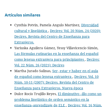
Artículos similares
Cynthia Potvin, Pamela Angulo Martínez,
Diversidad
cultural y lingüística
,
Decires: Vol. 20 Núm. 24 (2020):
Decires. Revista del Centro de Enseñanza para
Extranjeros.
Yariuska Aguilera Gámez, Yessy Villavicencio Simón,
Las fórmulas rutinarias en la enseñanza del español
como lengua extranjera para principiantes
,
Decires:
Vol. 22 Núm. 26 (2021): Decires
Martha Jurado Salinas,
Ser, estar y haber en el aula
de español como lengua extranjera
,
Decires: Vol. 10
Núm. 10-11 (2007): Decires. Revista del Centro de
Enseñanza para Extranjeros. Nueva época
Dulce Rocío Trujillo Reyes,
El diminutivo –illo como un
problema lingüístico de orden semántico en la
enseñanza–aprendizaje de ELE
,
Decires: Vol. 16 Núm.