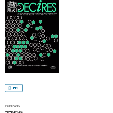
PDF
Publicado
2020-07-06