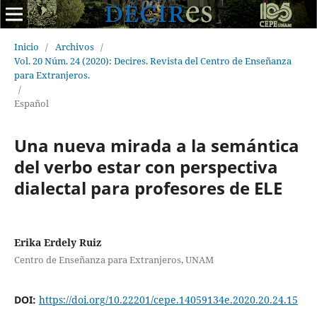
Inicio
/
Archivos
/
Vol. 20 Núm. 24 (2020): Decires. Revista del Centro de Enseñanza
para Extranjeros.
/
Español
Una nueva mirada a la semántica
del verbo estar con perspectiva
dialectal para profesores de ELE
Erika Erdely Ruiz
Centro de Enseñanza para Extranjeros, UNAM
DOI:
https://doi.org/10.22201/cepe.14059134e.2020.20.24.15