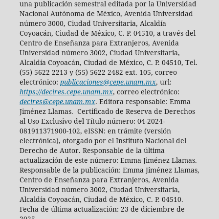
una publicación semestral editada por la Universidad
Nacional Autónoma de México, Avenida Universidad
número 3000, Ciudad Universitaria, Alcaldía
Coyoacán, Ciudad de México, C. P. 04510, a través del
Centro de Enseñanza para Extranjeros, Avenida
Universidad número 3002, Ciudad Universitaria,
Alcaldía Coyoacán, Ciudad de México, C. P. 04510, Tel.
(55) 5622 2213 y (55) 5622 2482 ext. 105, correo
electrónico:
publicaciones@cepe.unam.mx
, url:
https://decires.cepe.unam.mx
, correo electrónico:
decires@cepe.unam.mx
. Editora responsable: Emma
Jiménez Llamas. Certificado de Reserva de Derechos
al Uso Exclusivo del Título número: 04-2024-
081911371900-102, eISSN: en trámite (versión
electrónica), otorgado por el Instituto Nacional del
Derecho de Autor. Responsable de la última
actualización de este número: Emma Jiménez Llamas.
Responsable de la publicación: Emma Jiménez Llamas,
Centro de Enseñanza para Extranjeros, Avenida
Universidad número 3002, Ciudad Universitaria,
Alcaldía Coyoacán, Ciudad de México, C. P. 04510.
Fecha de última actualización: 23 de diciembre de
2025.