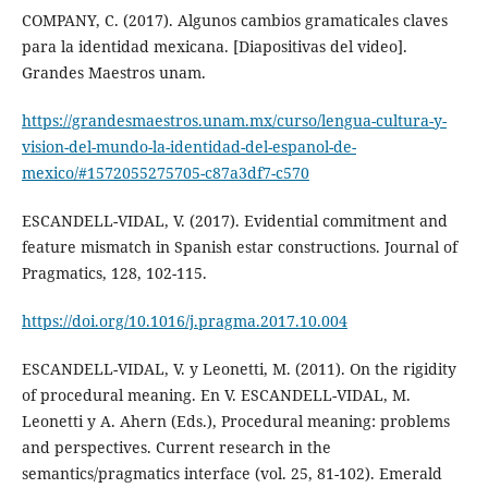
COMPANY, C. (2017). Algunos cambios gramaticales claves
para la identidad mexicana. [Diapositivas del video].
Grandes Maestros unam.
https://grandesmaestros.unam.mx/curso/lengua-cultura-y-
vision-del-mundo-la-identidad-del-espanol-de-
mexico/#1572055275705-c87a3df7-c570
ESCANDELL-VIDAL, V. (2017). Evidential commitment and
feature mismatch in Spanish estar constructions. Journal of
Pragmatics, 128, 102-115.
https://doi.org/10.1016/j.pragma.2017.10.004
ESCANDELL-VIDAL, V. y Leonetti, M. (2011). On the rigidity
of procedural meaning. En V. ESCANDELL-VIDAL, M.
Leonetti y A. Ahern (Eds.), Procedural meaning: problems
and perspectives. Current research in the
semantics/pragmatics interface (vol. 25, 81-102). Emerald