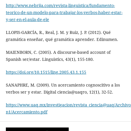
http://www.nebrija.com/revista-linguistica/fundamento-
teorico-de-un-modelo-para-trabajar-los-verbos-haber-estar-
y-ser-en-el-aula-de-ele
LLOPIS-GARCÍA, R., Real, J. M. y Ruiz, J. P. (2012). Qué
gramática enseñar, qué gramática aprender. Edinumen.
MAIENBORN, C. (2005). A discourse-based account of
Spanish ser/estar. Linguistics, 43(1), 155-180.
https://doi.org/10.1515/ling.2005.43.1.155
SANAPHRE, M. (2009). Un acercamiento cognoscitivo a los
verbos ser y estar. Digital ciencia@uaqro, 12(1), 32-52.
https://www.uaq.mx/investigacion/revista_ciencia@uaq/Archivo
n1/Acercamiento.pdf