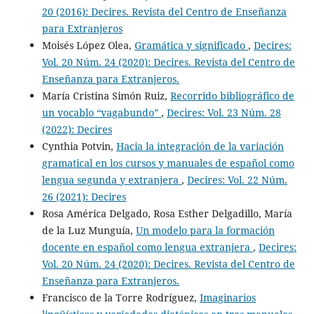
20 (2016): Decires. Revista del Centro de Enseñanza
para Extranjeros
Moisés López Olea,
Gramática y significado
,
Decires:
Vol. 20 Núm. 24 (2020): Decires. Revista del Centro de
Enseñanza para Extranjeros.
María Cristina Simón Ruiz,
Recorrido bibliográfico de
un vocablo “vagabundo”
,
Decires: Vol. 23 Núm. 28
(2022): Decires
Cynthia Potvin,
Hacia la integración de la variación
gramatical en los cursos y manuales de español como
lengua segunda y extranjera
,
Decires: Vol. 22 Núm.
26 (2021): Decires
Rosa América Delgado, Rosa Esther Delgadillo, María
de la Luz Munguía,
Un modelo para la formación
docente en español como lengua extranjera
,
Decires:
Vol. 20 Núm. 24 (2020): Decires. Revista del Centro de
Enseñanza para Extranjeros.
Francisco de la Torre Rodríguez,
Imaginarios