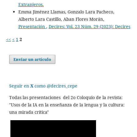
Extranjeros.
Emma Jiménez Llamas, Gonzalo Lara Pacheco,
Alberto Lara Castillo, Aban Flores Morán,
Presentación
,
Decires: Vol. 23 Núm. 29 (2023): Decires
<<
<
1
2
Enviar un artículo
Seguir en
X
como @decires_cepe
Todas las presentaciones del 2o Coloquio de la revista:
"Usos de la IA en la enseñanza de la lengua y la cultura:
una mirada crítica"