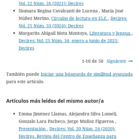
Vol. 22 Núm. 26 (2021): Decires
Siomara Regina Cavalcanti de Lucena , María José
Núñez Merino,
Círculos de lectura en ELE
,
Decires:
Vol. 25 Núm. 33 (2024): Decires
Margarita Abigail Mota Montoya,
Literatura y lengua
,
Decires: Vol. 25 Núm. 34, enero a junio de 2025:
Decires
1-10 de 50
Siguiente
También puede
Iniciar una búsqueda de similitud avanzada
para este artículo.
Artículos más leídos del mismo autor/a
Emma Jiménez Llamas, Alejandra Silva Lomelí,
Gonzalo Lara Pacheco, Jorge Muñoz Figueroa ,
Presentación
,
Decires: Vol. 20 Núm. 24 (2020):
Decires. Revista del Centro de Enseñanza para