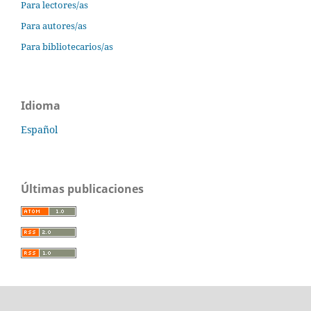
Para lectores/as
Para autores/as
Para bibliotecarios/as
Idioma
Español
Últimas publicaciones