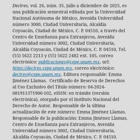
Decires,
vol. 26, núm. 35, julio a diciembre de 2025, es
una publicación semestral editada por la Universidad
Nacional Autónoma de México, Avenida Universidad
número 3000, Ciudad Universitaria, Alcaldía
Coyoacán, Ciudad de México, C. P. 04510, a través del
Centro de Enseñanza para Extranjeros, Avenida
Universidad número 3002, Ciudad Universitaria,
Alcaldía Coyoacán, Ciudad de México, C. P. 04510, Tel.
(55) 5622 2213 y (55) 5622 2482 ext. 105, correo
electrónico:
publicaciones@cepe.unam.mx
, url:
https://decires.cepe.unam.mx
, correo electrónico:
decires@cepe.unam.mx
. Editora responsable: Emma
Jiménez Llamas. Certificado de Reserva de Derechos
al Uso Exclusivo del Título número: 04-2024-
081911371900-102, eISSN: en trámite (versión
electrónica), otorgado por el Instituto Nacional del
Derecho de Autor. Responsable de la última
actualización de este número: Emma Jiménez Llamas.
Responsable de la publicación: Emma Jiménez Llamas,
Centro de Enseñanza para Extranjeros, Avenida
Universidad número 3002, Ciudad Universitaria,
Alcaldía Coyoacán, Ciudad de México, C. P. 04510.